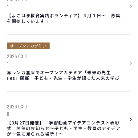
1
【よこはま教育実践ボランティア】４月１日～ 募集
を開始しています！
オープンアカデミア
2026.03.3
1
赤レンガ倉庫でオープンアカデミア「未来の先生
Fes」開催 子ども・先生・学生が語った未来の学び
2026.03.0
6
【3月27日開催】「学習動画アイデアコンテスト表彰
式」開催のお知らせ～子ども・学生・教員のアイデア
が一気に見られる場所！～