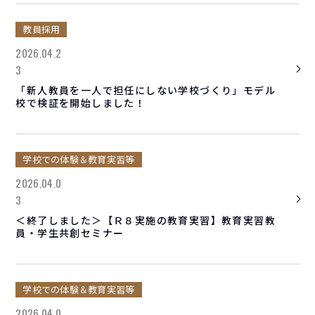
教員採用
2026.04.2
3
「新人教員を一人で担任にしない学校づくり」モデル
校で検証を開始しました！
学校での体験＆教育実習等
2026.04.0
3
＜終了しました＞【Ｒ８実施の教育実習】教育実習教
員・学生共創セミナー
学校での体験＆教育実習等
2026.04.0