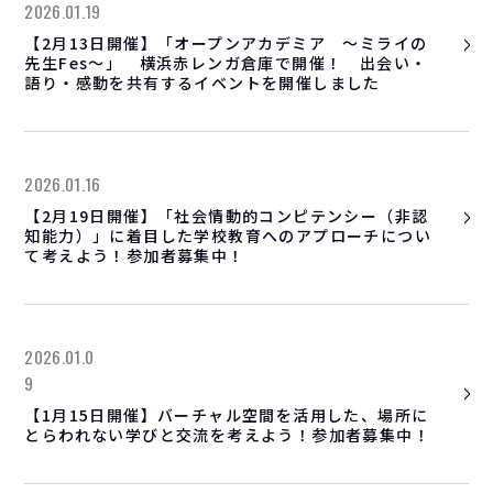
2026.01.19
【2月13日開催】「オープンアカデミア ～ミライの
先生Fes～」 横浜赤レンガ倉庫で開催！ 出会い・
語り・感動を共有するイベントを開催しました
2026.01.16
【2月19日開催】「社会情動的コンピテンシー（非認
知能力）」に着目した学校教育へのアプローチについ
て考えよう！参加者募集中！
2026.01.0
9
【1月15日開催】バーチャル空間を活用した、場所に
とらわれない学びと交流を考えよう！参加者募集中！