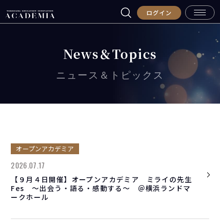
ログイン
News＆Topics
ニュース＆トピックス
オープンアカデミア
2026.07.17
【９月４日開催】オープンアカデミア ミライの先生
Fes ～出会う・語る・感動する～ ＠横浜ランドマ
ークホール