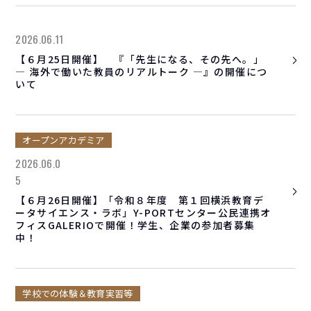
2026.06.11
【６月25日開催】 『「先生になる、その先へ。」
― 海外で働いた教員のリアルトーク ―』の開催につ
いて
オープンアカデミア
2026.06.0
5
【６月26日開催】「令和８年度 第１回横浜教育デ
ータサイエンス・ラボ」Y-PORTセンター公民連携オ
フィスGALERIOで開催！学生、企業の参加者募集
中！
学校での体験＆教育実習等