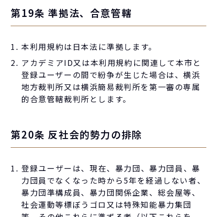
第19条 準拠法、合意管轄
本利用規約は日本法に準拠します。
アカデミアID又は本利用規約に関連して本市と
登録ユーザーの間で紛争が生じた場合は、横浜
地方裁判所又は横浜簡易裁判所を第一審の専属
的合意管轄裁判所とします。
第20条 反社会的勢力の排除
登録ユーザーは、現在、暴力団、暴力団員、暴
力団員でなくなった時から5年を経過しない者、
暴力団準構成員、暴力団関係企業、総会屋等、
社会運動等標ぼうゴロ又は特殊知能暴力集団
等、その他これらに準ずる者（以下これらを