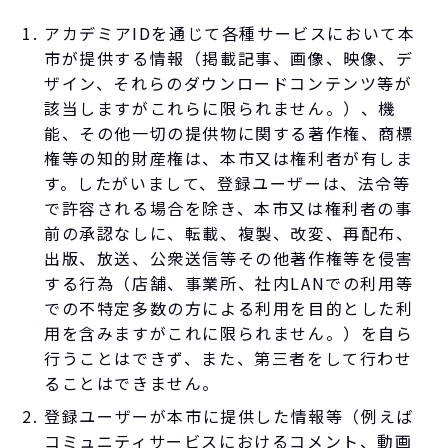
アカデミアIDを通じて各種サービスにおいて本
市が提供する情報（掲載記事、画像、映像、デ
ザイン、それらのダウンロードコンテンツ等が
該当しますがこれらに限られません。）、機
能、その他一切の提供物に関する著作権、商標
権等の知的財産権は、本市又は権利者が有しま
す。したがいまして、登録ユーザーは、法令等
で許容される場合を除き、本市又は権利者の事
前の承認なしに、転載、複製、改変、再配布、
出版、放送、公衆送信等その他著作権等を侵害
する行為（店舗、事業所、社内LANでの利用等
での不特定多数の方による利用を目的とした利
用を含みますがこれに限られません。）を自ら
行うことはできず、また、第三者をして行わせ
ることはできません。
登録ユーザーが本市に提供した情報等（例えば
コミュニティサービスにおけるコメント、動画