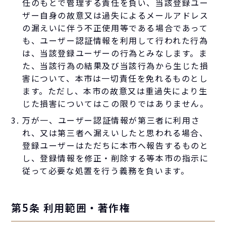
任のもとで管理する責任を負い、当該登録ユー
ザー自身の故意又は過失によるメールアドレス
の漏えいに伴う不正使用等である場合であって
も、ユーザー認証情報を利用して行われた行為
は、当該登録ユーザーの行為とみなします。ま
た、当該行為の結果及び当該行為から生じた損
害について、本市は一切責任を免れるものとし
ます。ただし、本市の故意又は重過失により生
じた損害についてはこの限りではありません。
万が一、ユーザー認証情報が第三者に利用さ
れ、又は第三者へ漏えいしたと思われる場合、
登録ユーザーはただちに本市へ報告するものと
し、登録情報を修正・削除する等本市の指示に
従って必要な処置を行う義務を負います。
第5条 利用範囲・著作権