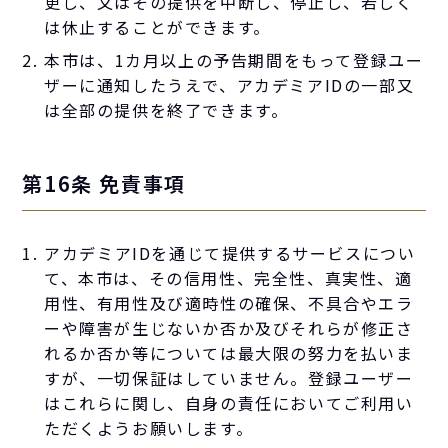
更し、又はその提供を中断し、停止し、若しく
は休止することができます。
本市は、1カ月以上の予告期間をもって登録ユー
ザーに通知したうえで、アカデミアIDの一部又
は全部の提供を終了できます。
第16条 免責事項
アカデミアIDを通じて提供するサービスについ
て、本市は、その信用性、完全性、真実性、適
用性、有用性及び適時性の確保、不具合やエラ
ーや障害が生じないか否か及びそれらが修正さ
れるか否か等については最大限の努力を払いま
すが、一切保証はしていません。登録ユーザー
はこれらに関し、自身の責任においてご利用い
ただくようお願いします。