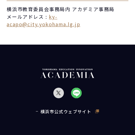
横浜市教育委員会事務局内 アカデミア事務局
メールアドレス :
ky-
acapo@city.yokohama.lg.jp
横浜市公式ウェブサイト