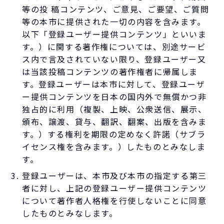
等の投 稿コンテンツ、ご意見、ご要望、ご質問
等の本市に提供された一切の内容を含みます。
以下「登録ユーザー提供コンテンツ」といいま
す。）に関する著作権については、別途サービ
ス内で言及されていない限り、登録ユーザー又
は当該投稿コンテンツの著作権者に帰属しま
す。登録ユーザーは本市に対して、登録ユーザ
ー提供コンテンツを日本の国内外で無償かつ非
独占的に利用（複製、上映、公衆送信、展示、
頒布、譲渡、貸与、翻訳、翻案、出版を含みま
す。）する権利を期限の定めなく許諾（サブラ
イセンス権を含みます。）したものとみなしま
す。
登録ユーザーは、本市及び本市の指定する第三
者に対し、上記の登録ユーザー提供コンテンツ
について著作者人格権を行使しないことに同意
したものとみなします。