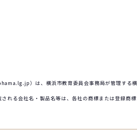
city.yokohama.lg.jp）は、横浜市教育委員会事務局
載される会社名・製品名等は、各社の商標または登録商標