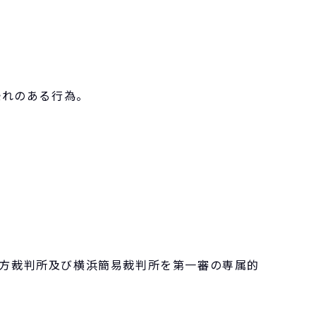
恐れのある行為。
方裁判所及び横浜簡易裁判所を第一審の専属的