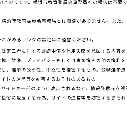
下のとおりです。横浜市教育委員会事務局への報告は不要
、横浜市教育委員会事務局とは関係がありません。また、
それがあるリンクの設定はご遠慮ください。
又は第三者に対する誹謗中傷や信用失墜を意図する内容を
産権、財産、プライバシーもしくは肖像権その他の権利を
似し、選挙の公平性、中立性を侵害するもの。公職選挙法
サイトの運営等を妨害するおそれのあるもの
元サイトの一部のように表示されるなど、情報発信元を誤
序良俗に違反する行為、サイトの運営等を妨害するおそれ