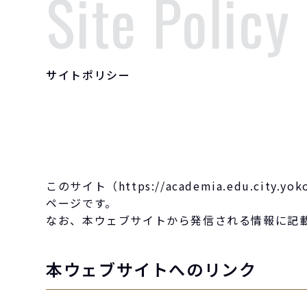
Site Policy
サイトポリシー
このサイト（https://academia.edu.
ページです。
なお、本ウェブサイトから発信される情報に記
本ウェブサイトへのリンク