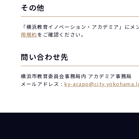
その他
「横浜教育イノベーション・アカデミア」にメ
用規約
をご確認ください。
問い合わせ先
横浜市教育委員会事務局内 アカデミア事務局
メールアドレス :
ky-acapo@city.yokohama.l