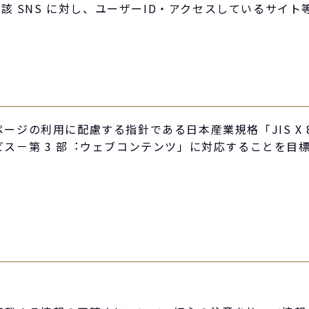
当該 SNS に対し、ユーザーID・アクセスしているサイ
の利用に配慮する指針である日本産業規格「JIS X 834
ス－第 3 部︓ウェブコンテンツ」に対応することを目