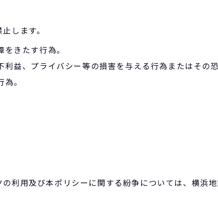
禁止します。
支障をきたす行為。
、不利益、プライバシー等の損害を与える行為またはその
行為。
。
ツの利用及び本ポリシーに関する紛争については、横浜地