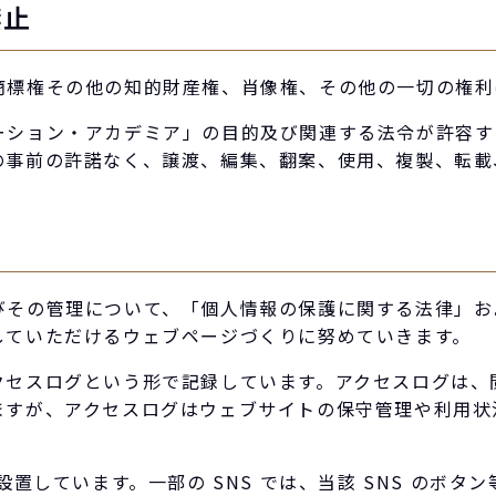
禁止
商標権その他の知的財産権、肖像権、その他の一切の権利
ーション・アカデミア」の目的及び関連する法令が許容す
の事前の許諾なく、譲渡、編集、翻案、使用、複製、転載
びその管理について、「個人情報の保護に関する法律」お
していただけるウェブページづくりに努めていきます。
セスログという形で記録しています。アクセスログは、閲
ますが、アクセスログはウェブサイトの保守管理や利用状
設置しています。一部の SNS では、当該 SNS のボ