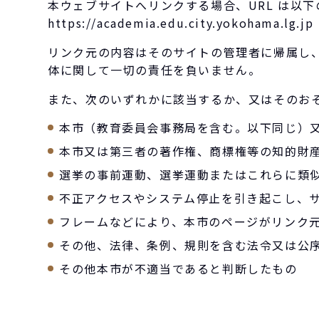
本ウェブサイトへリンクする場合、URL は以
https://academia.edu.city.yokohama.lg.jp
リンク元の内容はそのサイトの管理者に帰属し
体に関して一切の責任を負いません。
また、次のいずれかに該当するか、又はそのお
本市（教育委員会事務局を含む。以下同じ）
本市又は第三者の著作権、商標権等の知的財
選挙の事前運動、選挙運動またはこれらに類
不正アクセスやシステム停止を引き起こし、
フレームなどにより、本市のページがリンク
その他、法律、条例、規則を含む法令又は公
その他本市が不適当であると判断したもの