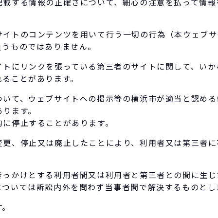
記載する情報の正確さについて、細心の注意を払って情報
サイトのコンテンツを用いて行う一切の行為（本ウェブサ
負うものではありません。
イトにリンクを張っている第三者のサイトに関して、いか
れることがあります。
ついて、ウェブサイトへの掲示等の横浜市が適当と認める
あります。
的に停止することがあります。
変更、停止又は廃止したことにより、利用者又は第三者に
きっかけとする利用者間又は利用者と第三者との間に生じ
については訴訟内外を問わず当事者間で解決するものとし
す。