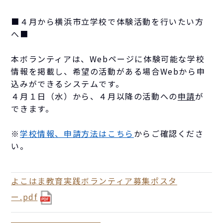
■４月から横浜市立学校で体験活動を行いたい方
へ■
本ボランティアは、Webページに体験可能な学校
情報を掲載し、希望の活動がある場合Webから申
込みができるシステムです。
４月１日（水）から、４月以降の活動への
申請
が
できます。
※
学校情報、申請方法はこちら
からご確認くださ
い。
よこはま教育実践ボランティア募集ポスタ
ー.pdf