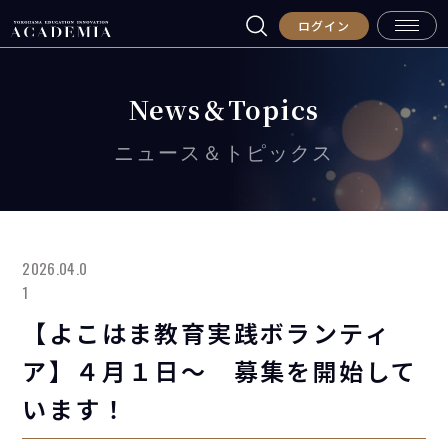
ログイン
News＆Topics
ニュース＆トピックス
2026.04.0
1
【よこはま教育実践ボランティ
ア】４月１日～ 募集を開始して
います！