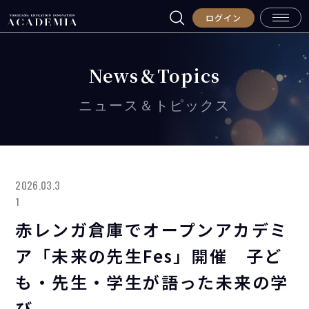
ログイン
News＆Topics
ニュース＆トピックス
2026.03.3
1
赤レンガ倉庫でオープンアカデミ
ア「未来の先生Fes」開催 子ど
も・先生・学生が語った未来の学
び