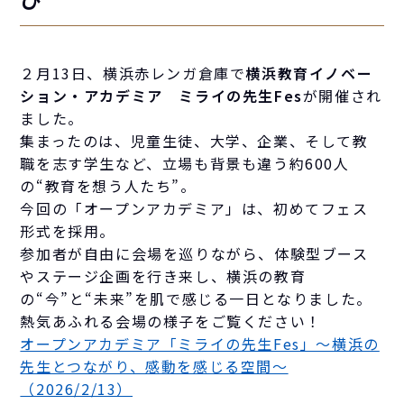
２月13日、横浜赤レンガ倉庫で
横浜教育イノベー
ション・アカデミア ミライの先生Fes
が開催され
ました。
集まったのは、児童生徒、大学、企業、そして教
職を志す学生など、立場も背景も違う約600人
の“教育を想う人たち”。
今回の「オープンアカデミア」は、初めてフェス
形式を採用。
参加者が自由に会場を巡りながら、体験型ブース
やステージ企画を行き来し、横浜の教育
の“今”と“未来”を肌で感じる一日となりました。
熱気あふれる会場の様子をご覧ください！
オープンアカデミア「ミライの先生Fes」～横浜の
先生とつながり、感動を感じる空間～
（2026/2/13）