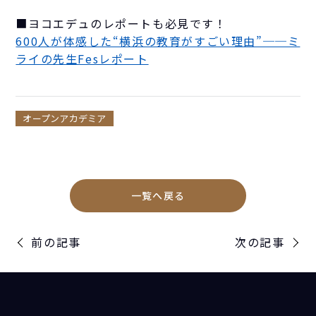
■ヨコエデュのレポートも必見です！
600人が体感した“横浜の教育がすごい理由”──ミ
ライの先生Fesレポート
オープンアカデミア
一覧へ戻る
前の記事
次の記事