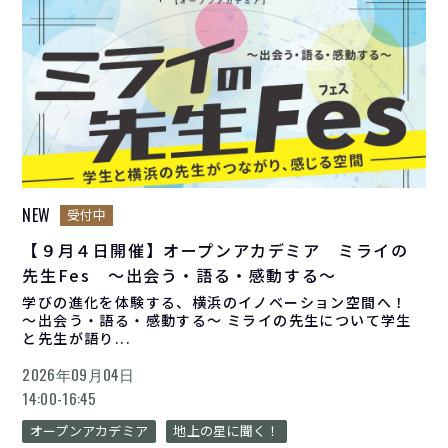
NEW
受付中
【９月４日開催】オープンアカデミア ミライの
先生Fes ～出会う・語る・感動する～
学びの進化を体験する、横浜のイノベーション空間へ！
〜出会う・語る・感動する〜 ミライの先生について学生
と先生が語り...
2026年09月04日
14:00-16:45
オープンアカデミア
地上の星に聞く！