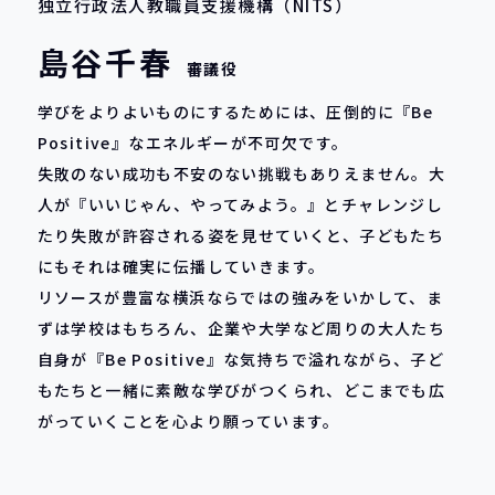
独立行政法人教職員支援機構（NITS）
島谷千春
審議役
学びをよりよいものにするためには、圧倒的に『Be
Positive』なエネルギーが不可欠です。
失敗のない成功も不安のない挑戦もありえません。大
人が『いいじゃん、やってみよう。』とチャレンジし
たり失敗が許容される姿を見せていくと、子どもたち
にもそれは確実に伝播していきます。
リソースが豊富な横浜ならではの強みをいかして、ま
ずは学校はもちろん、企業や大学など周りの大人たち
自身が『Be Positive』な気持ちで溢れながら、子ど
もたちと一緒に素敵な学びがつくられ、どこまでも広
がっていくことを心より願っています。