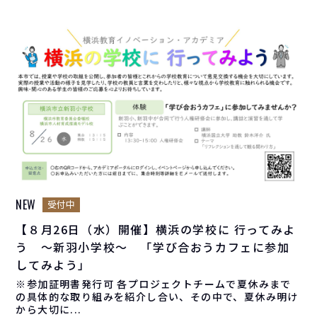
NEW
受付中
【８月26日（水）開催】横浜の学校に 行ってみよ
う ～新羽小学校～ 「学び合おうカフェに参加
してみよう」
※参加証明書発行可 各プロジェクトチームで夏休みまで
の具体的な取り組みを紹介し合い、その中で、夏休み明け
から大切に...