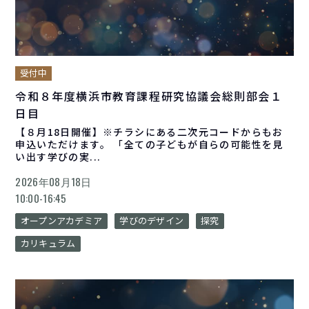
受付中
令和８年度横浜市教育課程研究協議会総則部会１
日目
【８月18日開催】※チラシにある二次元コードからもお
申込いただけます。 「全ての子どもが自らの可能性を見
い出す学びの実...
2026年08月18日
10:00-16:45
オープンアカデミア
学びのデザイン
探究
カリキュラム