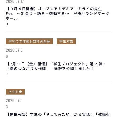
2026.07.17
【９月４日開催】オープンアカデミア ミライの先生
Fes ～出会う・語る・感動する～ ＠横浜ランドマーク
ホール
学校での体験＆教育実習等
学生対象
2026.07.0
6
【7月31日（金）開催】「学生プロジェクト」第 2 弾！
「夏のつながり大作戦」 情報を公開しました！
学生対象
2026.07.0
3
【開催報告】学生の「やってみたい」から実現！「教職を