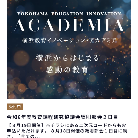
受付中
令和8年度教育課程研究協議会総則部会２日目
【８月19日開催】※チラシにある二次元コードからもお
申込いただけます。 ８月18日開催の総則部会１日目に続
き、「全ての...