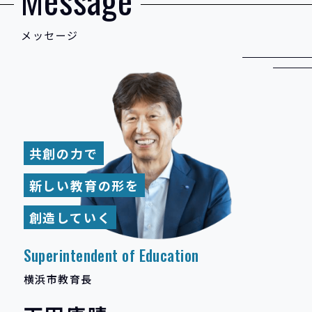
メ
ッ
セ
ー
ジ
共創の力で
新しい教育の形を
創造していく
Superintendent of Education
横浜市教育長